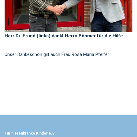
Herr Dr. Fründ (links) dankt Herrn Böhmer für die Hilfe
Unser Dankeschön gilt auch Frau Rosa Maria Pfeifer.
Für nierenkranke Kinder e.V.